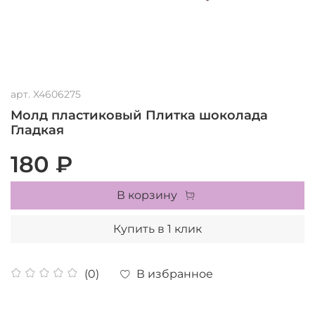
арт.
X4606275
Молд пластиковый Плитка шоколада
Гладкая
180 ₽
В корзину
Купить в 1 клик
В избранное
(0)