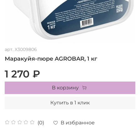
арт.
X3009806
Маракуйя-пюре AGROBAR, 1 кг
1 270 ₽
В корзину
Купить в 1 клик
В избранное
(0)