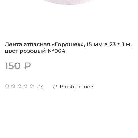
Лента атласная «Горошек», 15 мм × 23 ± 1 м,
цвет розовый №004
150 ₽
В избранное
(0)