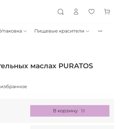
Упаковка
Пищевые красители
тельных маслах PURATOS
 избранное
В корзину