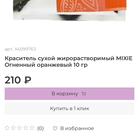
арт.
X4099763
Краситель сухой жирорастворимый MIXIE
Огненный оранжевый 10 гр
210 ₽
В корзину
Купить в 1 клик
В избранное
(0)