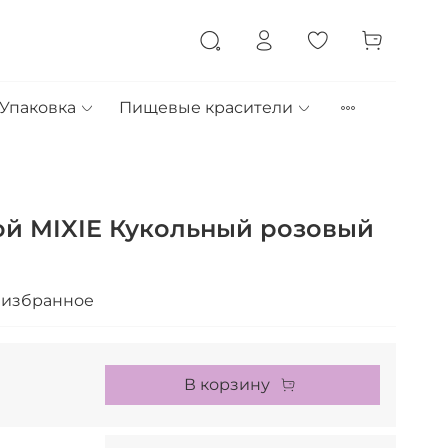
Упаковка
Пищевые красители
ой MIXIE Кукольный розовый
 избранное
В корзину