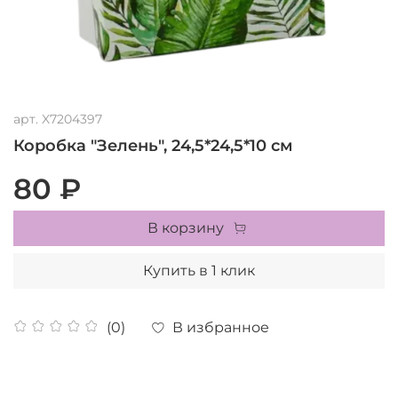
арт.
X7204397
Коробка "Зелень", 24,5*24,5*10 см
80 ₽
В корзину
Купить в 1 клик
В избранное
(0)