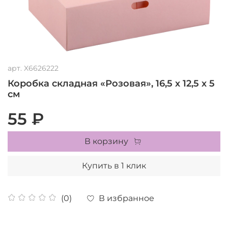
арт.
X6626222
Коробка складная «Розовая», 16,5 х 12,5 х 5
см
55 ₽
В корзину
Купить в 1 клик
В избранное
(0)