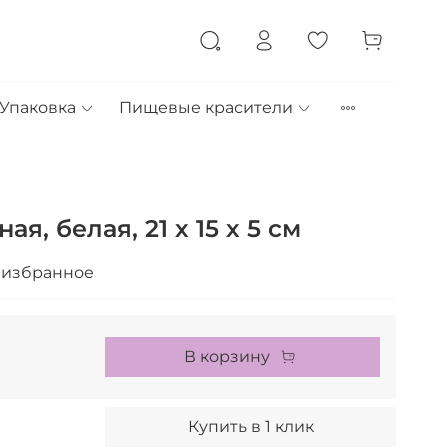
Упаковка
Пищевые красители
я, белая, 21 х 15 х 5 см
 избранное
В корзину
Купить в 1 клик