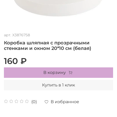
арт.
X3876758
Коробка шляпная с прозрачными
стенками и окном 20*10 см (белая)
160 ₽
В корзину
Купить в 1 клик
В избранное
(0)