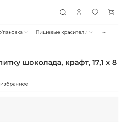
Упаковка
Пищевые красители
итку шоколада, крафт, 17,1 х 8
 избранное