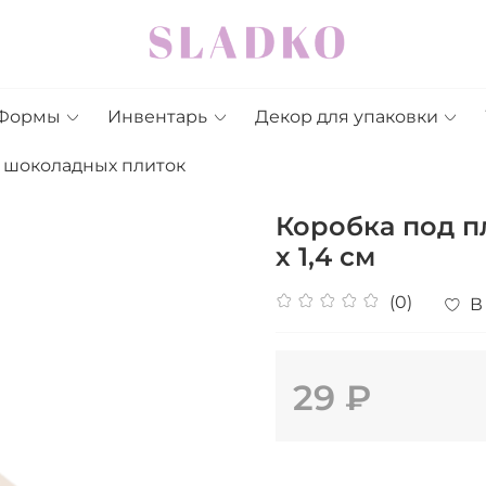
Формы
Инвентарь
Декор для упаковки
и шоколадных плиток
Коробка под пл
х 1,4 см
(0)
В
29 ₽