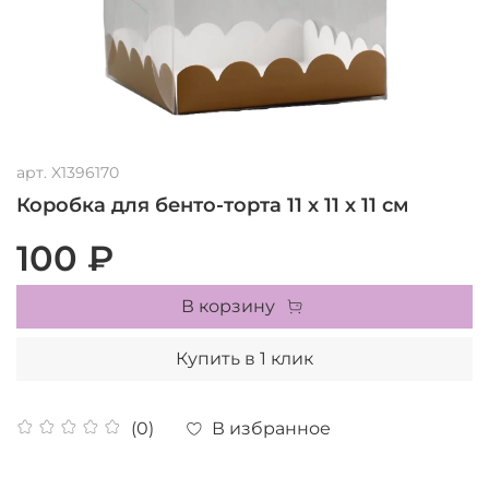
арт.
X1396170
Коробка для бенто-торта 11 х 11 х 11 см
100 ₽
В корзину
Купить в 1 клик
В избранное
(0)