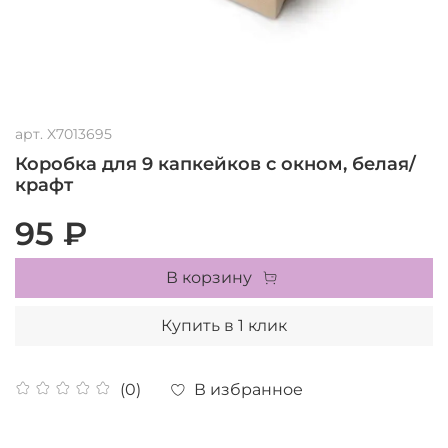
арт.
X7013695
Коробка для 9 капкейков с окном, белая/
крафт
95 ₽
В корзину
Купить в 1 клик
В избранное
(0)