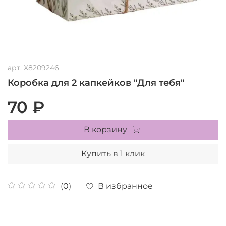
арт.
X8209246
Коробка для 2 капкейков "Для тебя"
70 ₽
В корзину
Купить в 1 клик
В избранное
(0)