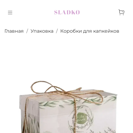
Главная
Упаковка
Коробки для капкейков