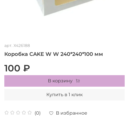
арт.
X426188
Коробка CAKE W W 240*240*100 мм
100 ₽
В корзину
Купить в 1 клик
В избранное
(0)