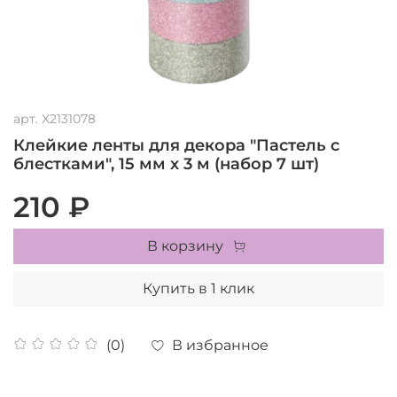
арт.
X2131078
Клейкие ленты для декора "Пастель с
блестками", 15 мм х 3 м (набор 7 шт)
210 ₽
В корзину
Купить в 1 клик
В избранное
(0)