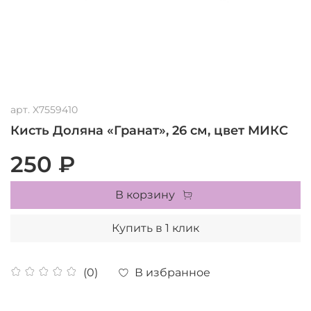
арт.
X7559410
Кисть Доляна «Гранат», 26 см, цвет МИКС
250 ₽
В корзину
Купить в 1 клик
В избранное
(0)