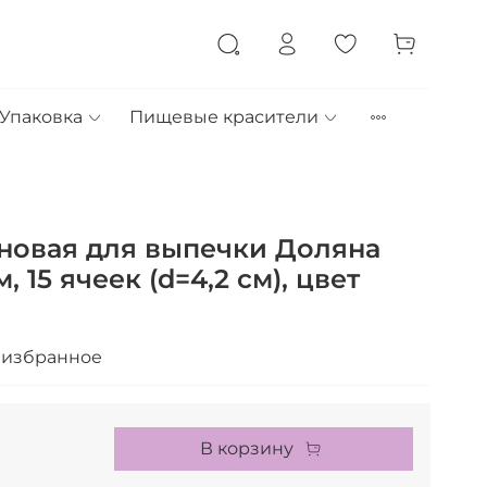
Упаковка
Пищевые красители
новая для выпечки Доляна
м, 15 ячеек (d=4,2 см), цвет
 избранное
В корзину