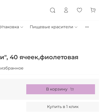
Упаковка
Пищевые красители
", 40 ячеек,фиолетовая
 избранное
В корзину
Купить в 1 клик