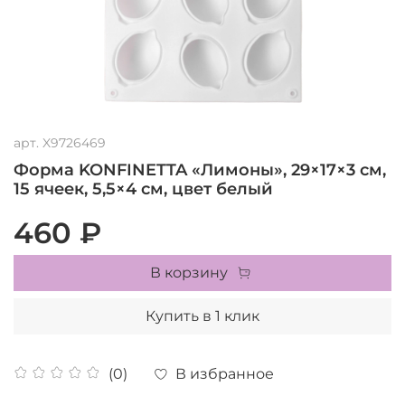
арт.
X9726469
Форма KONFINETTA «Лимоны», 29×17×3 см,
15 ячеек, 5,5×4 см, цвет белый
460 ₽
В корзину
Купить в 1 клик
В избранное
(0)