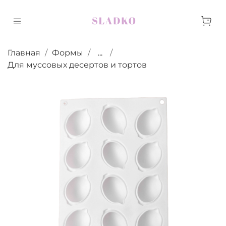
Главная
Формы
...
Для муссовых десертов и тортов