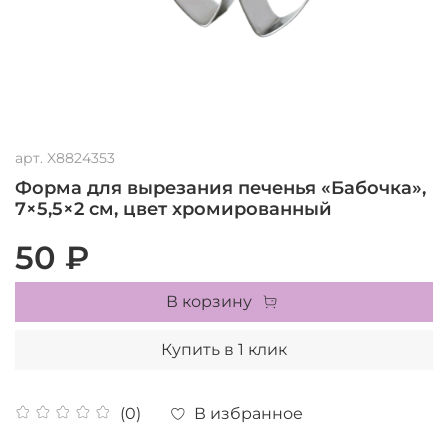
арт.
X8824353
Форма для вырезания печенья «Бабочка»,
7×5,5×2 см, цвет хромированный
50 ₽
В корзину
Купить в 1 клик
В избранное
(0)