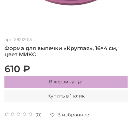
арт.
X8212013
Форма для выпечки «Круглая», 16×4 см,
цвет МИКС
610 ₽
В корзину
Купить в 1 клик
В избранное
(0)