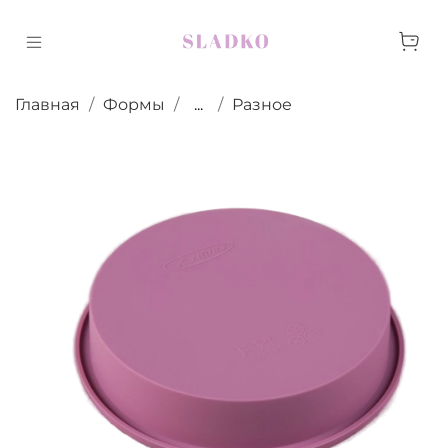
Главная
Формы
...
Разное