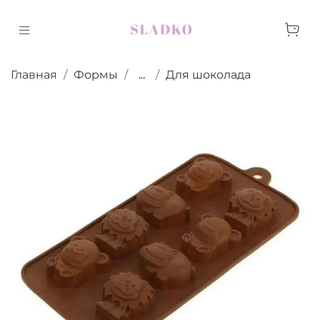
Главная
Формы
...
Для шоколада