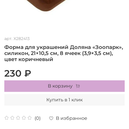
арт.
X282413
Форма для украшений Доляна «Зоопарк»,
силикон, 21×10,5 см, 8 ячеек (3,9×3,5 см),
цвет коричневый
230 ₽
В корзину
Купить в 1 клик
В избранное
(0)