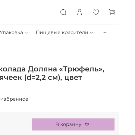
Упаковка
Пищевые красители
колада Доляна «Трюфель»,
 ячеек (d=2,2 см), цвет
 избранное
В корзину