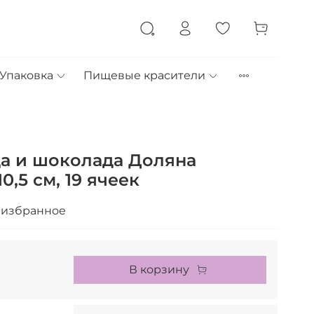
Упаковка
Пищевые красители
а и шоколада Доляна
0,5 см, 19 ячеек
 избранное
В корзину