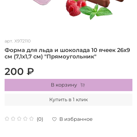
арт.
X972110
Форма для льда и шоколада 10 ячеек 26х9
см (7,1х1,7 см) "Прямоугольник"
200 ₽
В корзину
Купить в 1 клик
В избранное
(0)