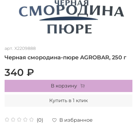
арт.
X2209888
Черная смородина-пюре AGROBAR, 250 г
340 ₽
В корзину
Купить в 1 клик
В избранное
(0)