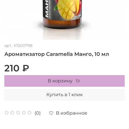
арт.
X1500798
Ароматизатор Caramella Манго, 10 мл
210 ₽
В корзину
Купить в 1 клик
В избранное
(0)