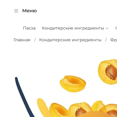
Меню
Пасха
Кондитерские ингредиенты
Главная
Кондитерские ингредиенты
Фр