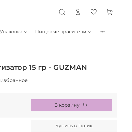
Упаковка
Пищевые красители
тизатор 15 гр - GUZMAN
 избранное
В корзину
Купить в 1 клик